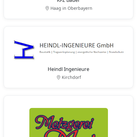
KFZ Bauer
Haag in Oberbayern
Heindl Ingenieure
Kirchdorf