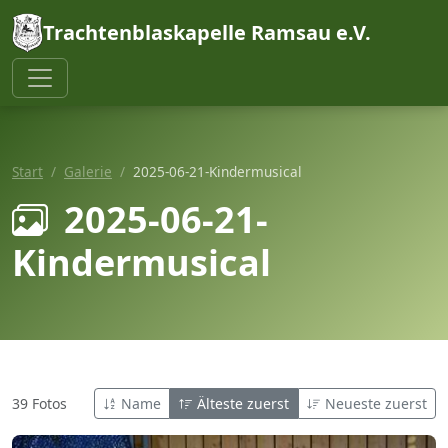
Trachtenblaskapelle Ramsau e.V.
Start
Galerie
2025-06-21-Kindermusical
2025-06-21-
Kindermusical
39 Fotos
Name
Älteste zuerst
Neueste zuerst