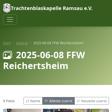
Trachtenblaskapelle Ramsau e.V.
Start
Galerie
2025-06-08 FFW Reichertsheim
2025-06-08 FFW
Reichertsheim
9 Fotos
Name
Älteste zuerst
Neueste zuerst