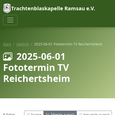
Trachtenblaskapelle Ramsau e.V.
Start
Galerie
2025-06-01 Fototermin TV Reichertsheim
2025-06-01
Fototermin TV
Reichertsheim
8 Fotos
Name
Älteste zuerst
Neueste zuerst