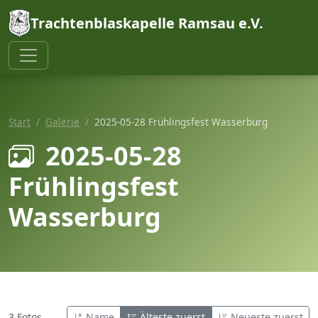
Trachtenblaskapelle Ramsau e.V.
Start
Galerie
2025-05-28 Frühlingsfest Wasserburg
2025-05-28
Frühlingsfest
Wasserburg
3 Fotos
Name
Älteste zuerst
Neueste zuerst