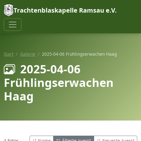
Trachtenblaskapelle Ramsau e.V.
Start
Galerie
2025-04-06 Frühlingserwachen Haag
2025-04-06
Frühlingserwachen
Haag
4 Fotos
Name
Älteste zuerst
Neueste zuerst