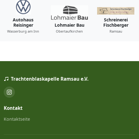
Autohaus
Schreinerei
Reisinger
Lohmaier Bau
Fischberger
Wasserburg am Inn
Obertaufkirchen
Ramsau
Trachtenblaskapelle Ramsau e.V.
Kontakt
Kontaktseite