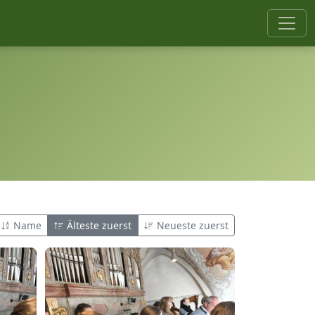
Name
Älteste zuerst
Neueste zuerst