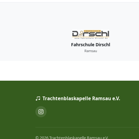
Fahrschule Dirschl
Ramsau
Trachtenblaskapelle Ramsau e.V.
© 2026 Trachtenblaskapelle Ramsau e.V.