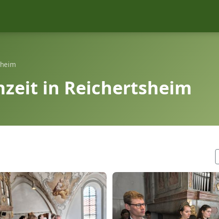
sheim
zeit in Reichertsheim