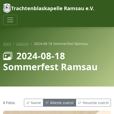
Trachtenblaskapelle Ramsau e.V.
Start
Galerie
2024-08-18 Sommerfest Ramsau
2024-08-18
Sommerfest Ramsau
8 Fotos
Name
Älteste zuerst
Neueste zuerst