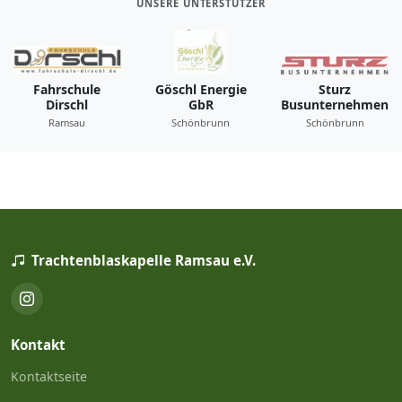
UNSERE UNTERSTÜTZER
Fahrschule
Göschl Energie
Sturz
Dirschl
GbR
Busunternehmen
Ramsau
Schönbrunn
Schönbrunn
Trachtenblaskapelle Ramsau e.V.
Kontakt
Kontaktseite