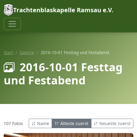
Trachtenblaskapelle Ramsau e.V.
Start
Galerie
2016-10-01 Festtag und Festabend
2016-10-01 Festtag
und Festabend
107 Fotos
Name
Älteste zuerst
Neueste zuerst