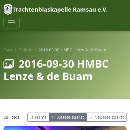
Trachtenblaskapelle Ramsau e.V.
Start
Galerie
2016-09-30 HMBC Lenze & de Buam
2016-09-30 HMBC
Lenze & de Buam
28 Fotos
Name
Älteste zuerst
Neueste zuerst