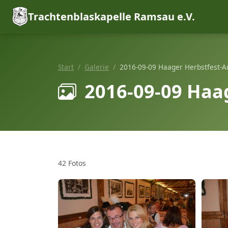
Trachtenblaskapelle Ramsau e.V.
Start
Galerie
2016-09-09 Haager Herbstfest-A
2016-09-09 Haa
42 Fotos