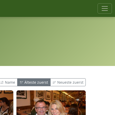
Name
Älteste zuerst
Neueste zuerst