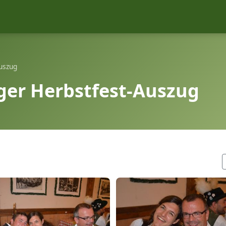
uszug
ger Herbstfest-Auszug