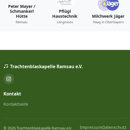
Peter Mayer /
Schmankerl
Pflügl
Hütte
Haustechnik
Milchwerk Jäger
Ramsau
Lengmoos
Haag in Oberbayern
Trachtenblaskapelle Ramsau e.V.
Kontakt
Kontaktseite
Impressum
Datenschutz
© 2026 Trachtenblaskapelle Ramsau e.V.