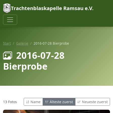
Trachtenblaskapelle Ramsau e.V.
Start
Galerie
2016-07-28 Bierprobe
2016-07-28
Bierprobe
13 Fotos
Name
Älteste zuerst
Neueste zuerst