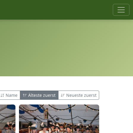
Name
Älteste zuerst
Neueste zuerst