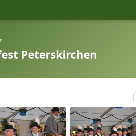
en
fest Peterskirchen