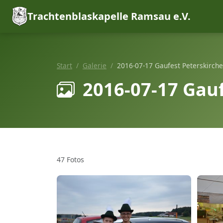
Trachtenblaskapelle Ramsau e.V.
Start
Galerie
2016-07-17 Gaufest Peterskirch
2016-07-17 Gau
47 Fotos