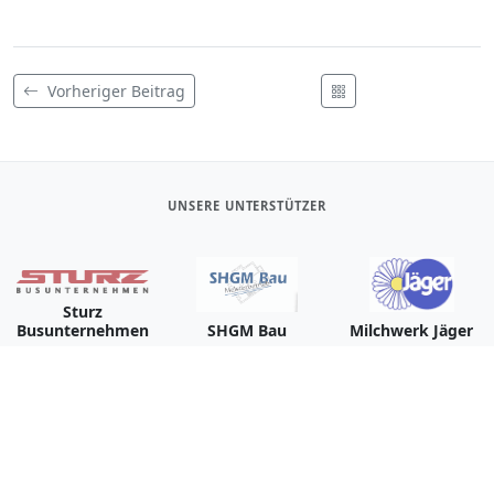
Vorheriger Beitrag
UNSERE UNTERSTÜTZER
Sturz
Busunternehmen
SHGM Bau
Milchwerk Jäger
Schönbrunn
Reichertsheim
Haag in Oberbayern