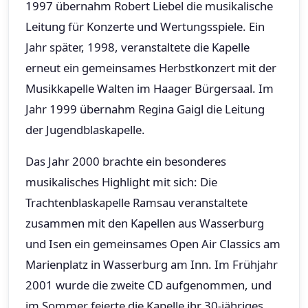
1997 übernahm Robert Liebel die musikalische
Leitung für Konzerte und Wertungsspiele. Ein
Jahr später, 1998, veranstaltete die Kapelle
erneut ein gemeinsames Herbstkonzert mit der
Musikkapelle Walten im Haager Bürgersaal. Im
Jahr 1999 übernahm Regina Gaigl die Leitung
der Jugendblaskapelle.
Das Jahr 2000 brachte ein besonderes
musikalisches Highlight mit sich: Die
Trachtenblaskapelle Ramsau veranstaltete
zusammen mit den Kapellen aus Wasserburg
und Isen ein gemeinsames Open Air Classics am
Marienplatz in Wasserburg am Inn. Im Frühjahr
2001 wurde die zweite CD aufgenommen, und
im Sommer feierte die Kapelle ihr 30-jähriges