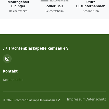
Montagebau
Sturz
Bibinger
Zeiler Bau
Busunternehmen
Reichertsheim
Reichertsheim
Schönbrunn
Trachtenblaskapelle Ramsau e.V.
Kontakt
Kontaktseite
Impressum
Datenschutz
© 2026 Trachtenblaskapelle Ramsau e.V.