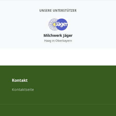
UNSERE UNTERSTÜTZER
Milchwerk Jäger
Haag in Oberbayern
Kontakt
Kontaktseite