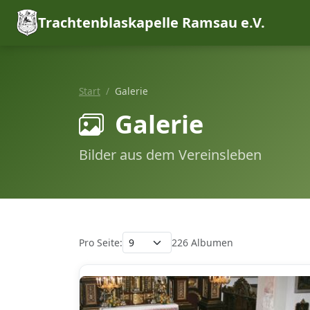
Trachtenblaskapelle Ramsau e.V.
Start
Galerie
Galerie
Bilder aus dem Vereinsleben
Pro Seite:
226 Albumen