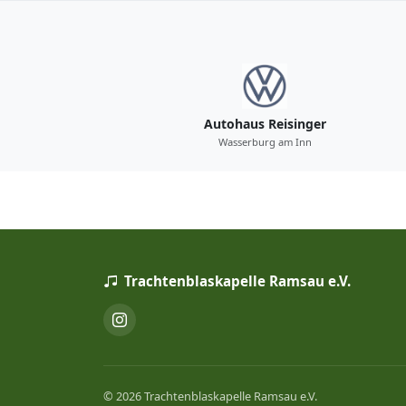
Autohaus Reisinger
Wasserburg am Inn
Trachtenblaskapelle Ramsau e.V.
© 2026 Trachtenblaskapelle Ramsau e.V.