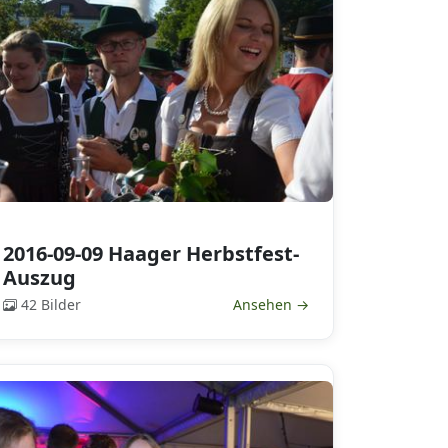
2016-09-09 Haager Herbstfest-
Auszug
42 Bilder
Ansehen →