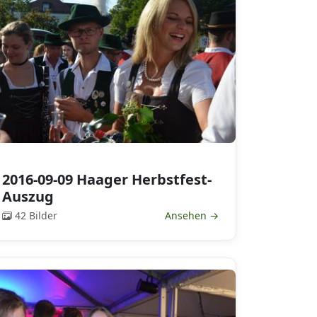
2016-09-09 Haager Herbstfest-
Auszug
42 Bilder
Ansehen →