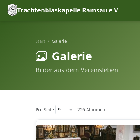
Trachtenblaskapelle Ramsau e.V.
Start
Galerie
Galerie
Bilder aus dem Vereinsleben
Pro Seite:
226 Albumen