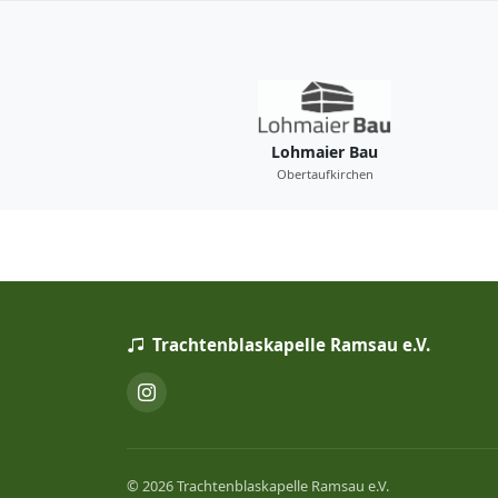
Lohmaier Bau
Obertaufkirchen
Trachtenblaskapelle Ramsau e.V.
© 2026 Trachtenblaskapelle Ramsau e.V.