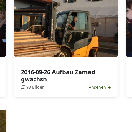
2016-09-26 Aufbau Zamad
gwachsn
93 Bilder
Ansehen →