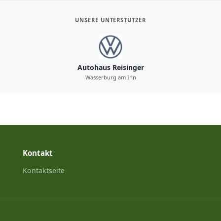
UNSERE UNTERSTÜTZER
Autohaus Reisinger
Wasserburg am Inn
Kontakt
Kontaktseite