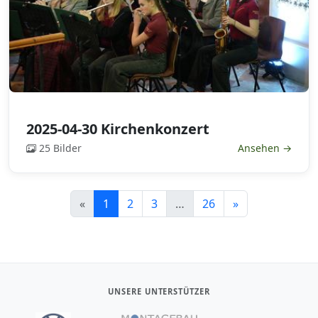
2025-04-30 Kirchenkonzert
25 Bilder
Ansehen →
«
1
2
3
…
26
»
UNSERE UNTERSTÜTZER