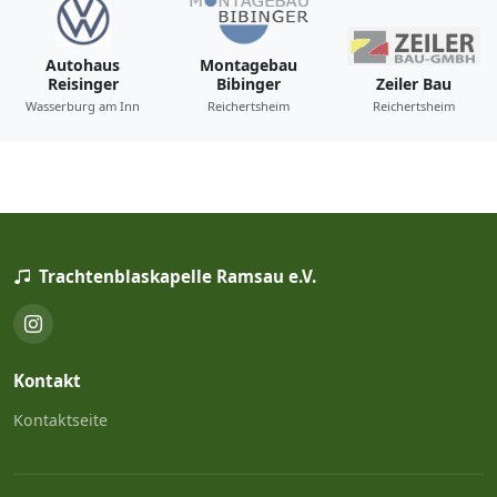
Autohaus
Montagebau
Reisinger
Bibinger
Zeiler Bau
Wasserburg am Inn
Reichertsheim
Reichertsheim
Trachtenblaskapelle Ramsau e.V.
Kontakt
Kontaktseite