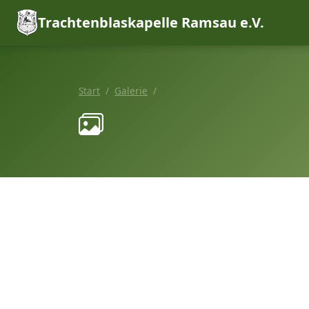
Trachtenblaskapelle Ramsau e.V.
Start
Galerie