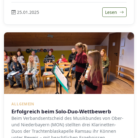
25.01.2025
Lesen
ALLGEMEIN
Erfolgreich beim Solo-Duo-Wettbewerb
Beim Verbandsentscheid des Musikbundes von Ober-
und Niederbayern (MON) stellten drei Klarinetten-
Duos der Trachtenblaskapelle Ramsau ihr Können
unter Beweis – mit beachtlichen Ergebnissen.