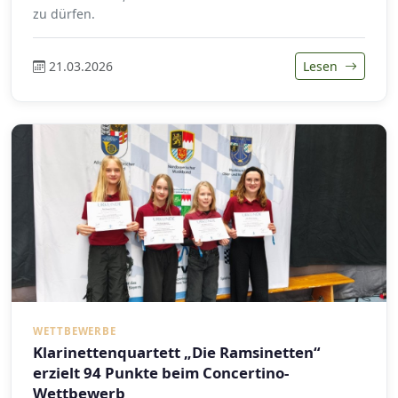
zu dürfen.
21.03.2026
Lesen
WETTBEWERBE
Klarinettenquartett „Die Ramsinetten“
erzielt 94 Punkte beim Concertino-
Wettbewerb