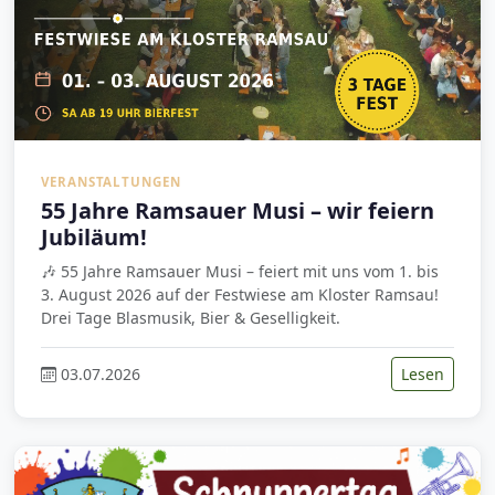
VERANSTALTUNGEN
55 Jahre Ramsauer Musi – wir feiern
Jubiläum!
🎶 55 Jahre Ramsauer Musi – feiert mit uns vom 1. bis
3. August 2026 auf der Festwiese am Kloster Ramsau!
Drei Tage Blasmusik, Bier & Geselligkeit.
03.07.2026
Lesen