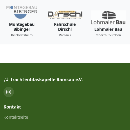
Montagebau
Fahrschule
Bibinger
Dirschl
Lohmaier Bau
Reichertsheim
Ramsau
Obertaufkirchen
Trachtenblaskapelle Ramsau e.V.
Kontakt
Kontaktseite