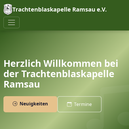
Trachtenblaskapelle Ramsau e.V.
Herzlich Willkommen bei
der Trachtenblaskapelle
Ramsau
Neuigkeiten
Termine