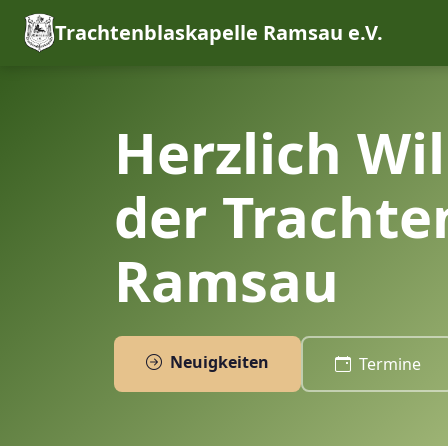
Trachtenblaskapelle Ramsau e.V.
Herzlich Wi
der Trachte
Ramsau
Neuigkeiten
Termine