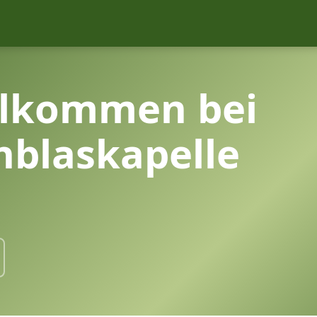
llkommen bei
nblaskapelle