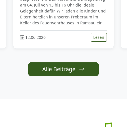
am 04. Juli von 13 bis 16 Uhr die ideale
Gelegenheit dafür. Wir laden alle Kinder und
Eltern herzlich in unseren Proberaum im
Keller des Feuerwehrhauses in Ramsau ein.
12.06.2026
Lesen
Alle Beiträge