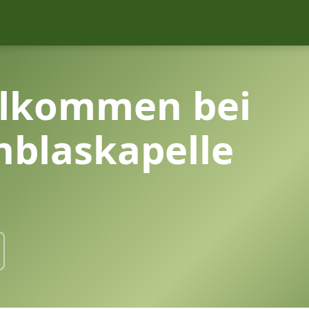
llkommen bei
nblaskapelle