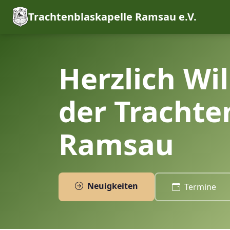
Trachtenblaskapelle Ramsau e.V.
Herzlich Wi
der Trachte
Ramsau
Neuigkeiten
Termine