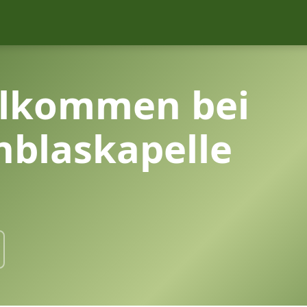
llkommen bei
nblaskapelle