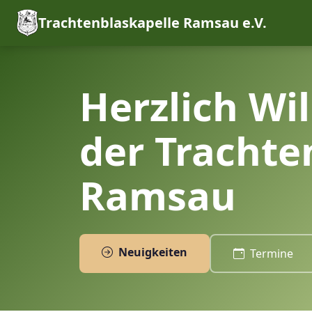
Trachtenblaskapelle Ramsau e.V.
Herzlich Wi
der Trachte
Ramsau
Neuigkeiten
Termine