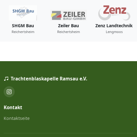
SHGM Bau
Zeiler Bau
Zenz Landtechnik
Reichertsheim
Reichertsheim
Lengmoos
Trachtenblaskapelle Ramsau e.V.
Kontakt
Kontaktseite