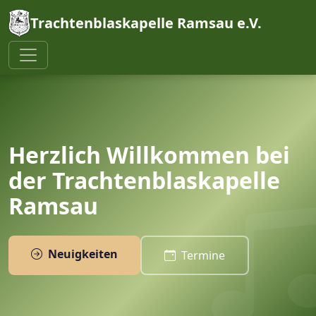
Trachtenblaskapelle Ramsau e.V.
Herzlich Willkommen bei
der Trachtenblaskapelle
Ramsau
Neuigkeiten
Termine